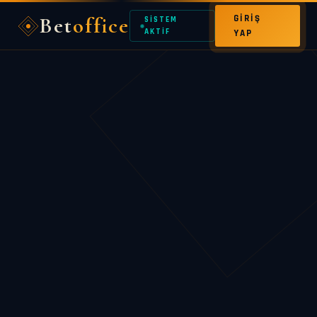
Bet
office
GIRIŞ
SISTEM
AKTIF
YAP