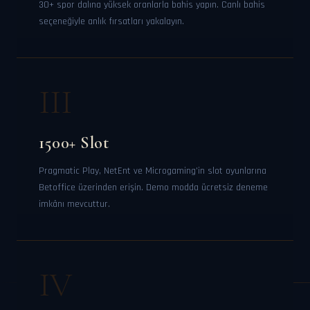
30+ spor dalına yüksek oranlarla bahis yapın. Canlı bahis
seçeneğiyle anlık fırsatları yakalayın.
III
1500+ Slot
Pragmatic Play, NetEnt ve Microgaming'in slot oyunlarına
Betoffice üzerinden erişin. Demo modda ücretsiz deneme
imkânı mevcuttur.
IV